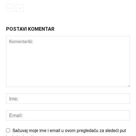
POSTAVI KOMENTAR
Sačuvaj moje ime i email u ovom pregledaču za sledeći put