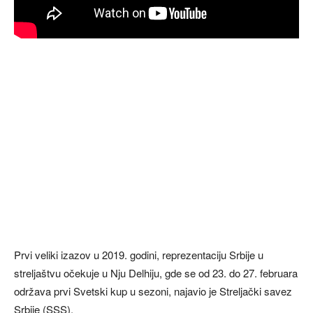
Prvi veliki izazov u 2019. godini, reprezentaciju Srbije u
streljaštvu očekuje u Nju Delhiju, gde se od 23. do 27. februara
održava prvi Svetski kup u sezoni, najavio je Streljački savez
Srbije (SSS).