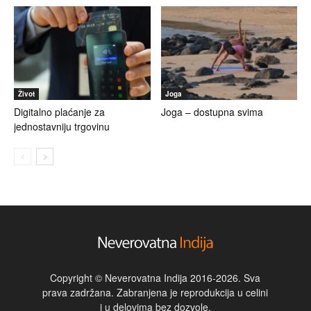
Život
Joga
Digitalno plaćanje za
Joga – dostupna svima
jednostavniju trgovinu
Copyright © Neverovatna Indija 2016-2026. Sva
prava zadržana. Zabranjena je reprodukcija u celini
i u delovima bez dozvole.