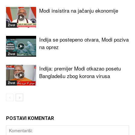
Modi insistira na jačanju ekonomije
Život
Indija se postepeno otvara, Modi poziva
na oprez
Život
Indija: premijer Modi otkazao posetu
Bangladešu zbog korona virusa
Život
POSTAVI KOMENTAR