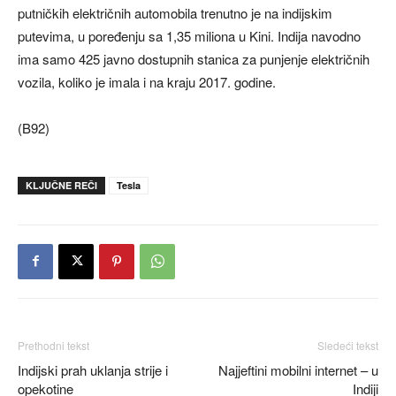
putničkih električnih automobila trenutno je na indijskim
putevima, u poređenju sa 1,35 miliona u Kini. Indija navodno
ima samo 425 javno dostupnih stanica za punjenje električnih
vozila, koliko je imala i na kraju 2017. godine.
(B92)
KLJUČNE REČI
Tesla
Prethodni tekst
Sledeći tekst
Indijski prah uklanja strije i
Najjeftini mobilni internet – u
opekotine
Indiji