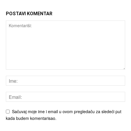
POSTAVI KOMENTAR
Sačuvaj moje ime i email u ovom pregledaču za sledeći put
kada budem komentarisao.