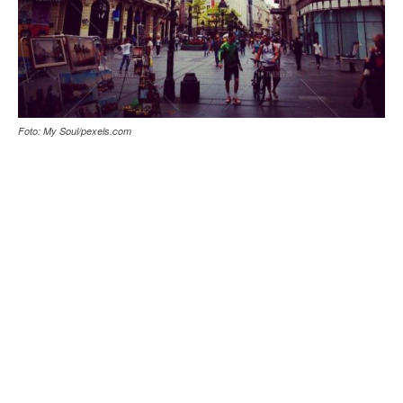
Foto: My Soul/pexels.com