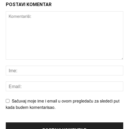
POSTAVI KOMENTAR
Sačuvaj moje ime i email u ovom pregledaču za sledeći put
kada budem komentarisao.