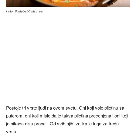
Foto: Youtube/Printscreen
Postoje tri vrste ljudi na ovom svetu. Oni koji vole piletinu sa
puterom, oni koji misle da je takva piletina precenjena i oni koji
je nikada nisu probali. Od svih njih, velika je tuga za treću
vrstu.