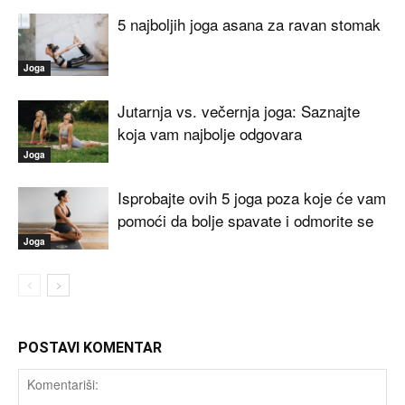
5 najboljih joga asana za ravan stomak
Joga
Jutarnja vs. večernja joga: Saznajte
koja vam najbolje odgovara
Joga
Isprobajte ovih 5 joga poza koje će vam
pomoći da bolje spavate i odmorite se
Joga
POSTAVI KOMENTAR