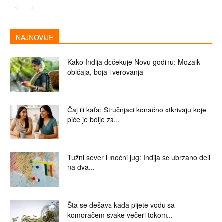
NAJNOVIJE
Kako Indija dočekuje Novu godinu: Mozaik
običaja, boja i verovanja
Čaj ili kafa: Stručnjaci konačno otkrivaju koje
piće je bolje za...
Tužni sever i moćni jug: Indija se ubrzano deli
na dva...
Šta se dešava kada pijete vodu sa
komoračem svake večeri tokom...