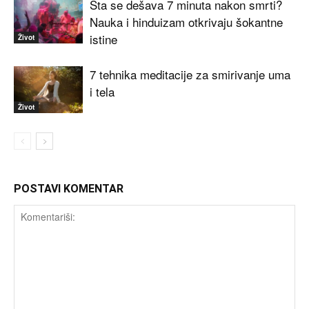
Šta se dešava 7 minuta nakon smrti?
Nauka i hinduizam otkrivaju šokantne
istine
Život
7 tehnika meditacije za smirivanje uma
i tela
Život
POSTAVI KOMENTAR