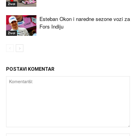
Život
Esteban Okon i naredne sezone vozi za
Fors Indiju
Život
POSTAVI KOMENTAR