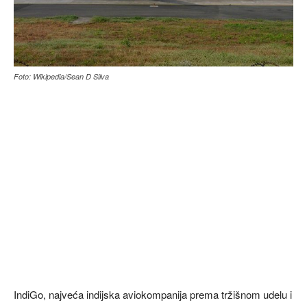
Foto: Wikipedia/Sean D Silva
IndiGo, najveća indijska aviokompanija prema tržišnom udelu i