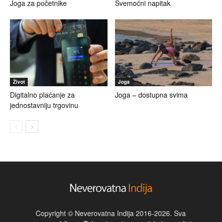
Joga za početnike
Svemoćni napitak
Život
Joga
Digitalno plaćanje za
Joga – dostupna svima
jednostavniju trgovinu
Copyright © Neverovatna Indija 2016-2026. Sva