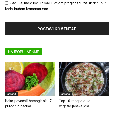
Sačuvaj moje ime i email u ovom pregledaču za sledeći put
kada budem komentarisao.
NAJPOPULARNIJE
Ishrana
Ishrana
Kako povećati hemoglobin: 7
Top 10 recepata za
prirodnih načina
vegetarijanska jela