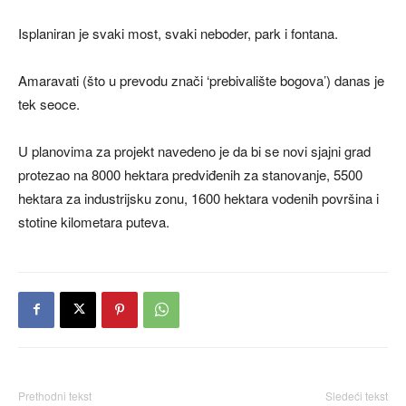
Isplaniran je svaki most, svaki neboder, park i fontana.
Amaravati (što u prevodu znači ‘prebivalište bogova’) danas je
tek seoce.
U planovima za projekt navedeno je da bi se novi sjajni grad
protezao na 8000 hektara predviđenih za stanovanje, 5500
hektara za industrijsku zonu, 1600 hektara vodenih površina i
stotine kilometara puteva.
Prethodni tekst
Sledeći tekst