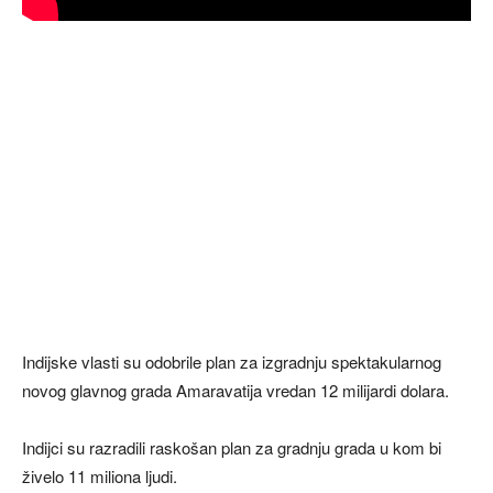
Indijske vlasti su odobrile plan za izgradnju spektakularnog
novog glavnog grada Amaravatija vredan 12 milijardi dolara.
Indijci su razradili raskošan plan za gradnju grada u kom bi
živelo 11 miliona ljudi.