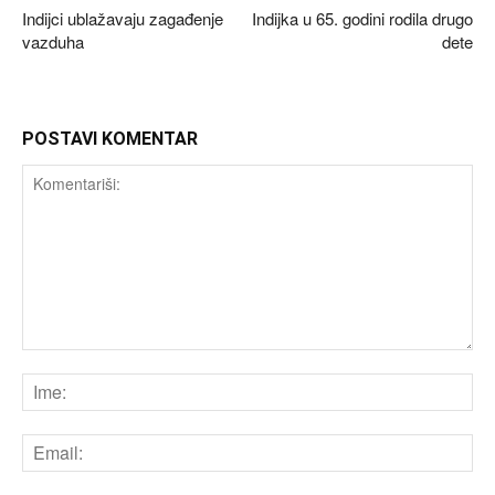
Indijci ublažavaju zagađenje
Indijka u 65. godini rodila drugo
vazduha
dete
POSTAVI KOMENTAR