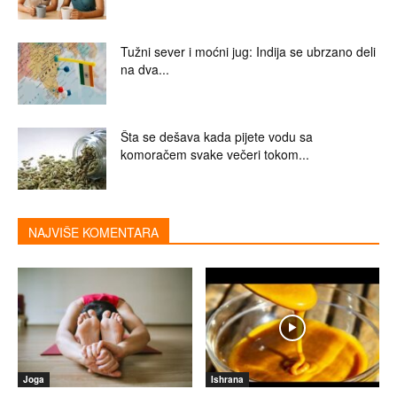
Tužni sever i moćni jug: Indija se ubrzano deli
na dva...
Šta se dešava kada pijete vodu sa
komoračem svake večeri tokom...
NAJVIŠE KOMENTARA
Joga
Ishrana