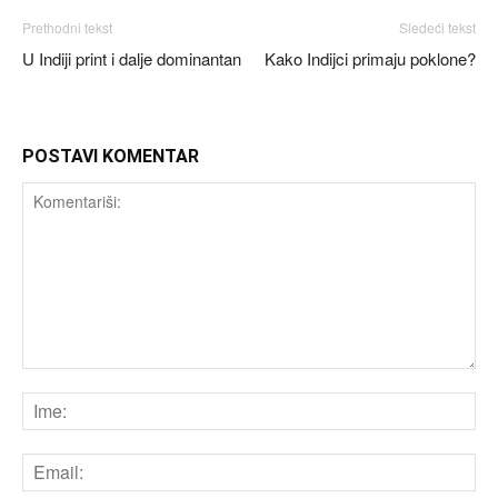
Prethodni tekst
Sledeći tekst
U Indiji print i dalje dominantan
Kako Indijci primaju poklone?
POSTAVI KOMENTAR