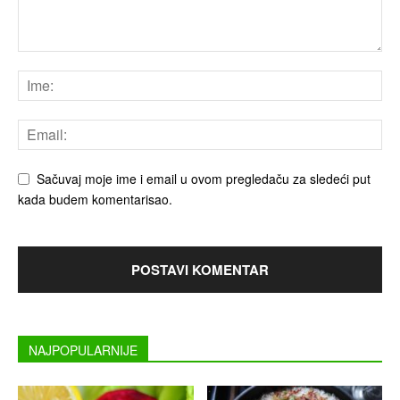
Sačuvaj moje ime i email u ovom pregledaču za sledeći put
kada budem komentarisao.
NAJPOPULARNIJE