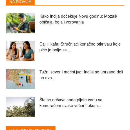
NAJNOVIJE
Kako Indija dočekuje Novu godinu: Mozaik
običaja, boja i verovanja
Čaj ili kafa: Stručnjaci konačno otkrivaju koje
piće je bolje za...
Tužni sever i moćni jug: Indija se ubrzano deli
na dva...
Šta se dešava kada pijete vodu sa
komoračem svake večeri tokom...