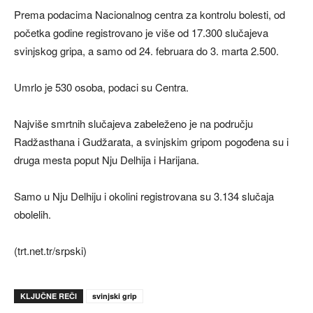
Prema podacima Nacionalnog centra za kontrolu bolesti, od
početka godine registrovano je više od 17.300 slučajeva
svinjskog gripa, a samo od 24. februara do 3. marta 2.500.
Umrlo je 530 osoba, podaci su Centra.
Najviše smrtnih slučajeva zabeleženo je na području
Radžasthana i Gudžarata, a svinjskim gripom pogođena su i
druga mesta poput Nju Delhija i Harijana.
Samo u Nju Delhiju i okolini registrovana su 3.134 slučaja
obolelih.
(trt.net.tr/srpski)
KLJUČNE REČI
svinjski grip