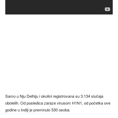
Samo u Nju Delhiju i okolini registrovana su 3.134 slučaja
obolelih. Od posledica zaraze virusom H1N1, od početka ove
godine u Indiji je preminulo 530 osoba.