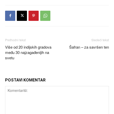
Prethodni tekst
Sledeći tekst
Više od 20 indijskih gradova
Šafran – za savršen ten
među 30 najzagađenijih na
svetu
POSTAVI KOMENTAR