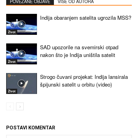
POVEZANE OBJAVE
VIŠE OD AUTORA
Indija obaranjem satelita ugrozila MSS?
Život
SAD upozorile na svemirski otpad
nakon što je Indija uništila satelit
Život
Strogo čuvani projekat: Indija lansirala
špijunski satelit u orbitu (video)
Život
POSTAVI KOMENTAR