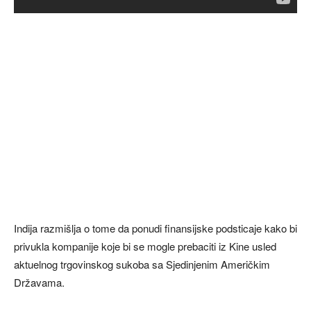
Indija razmišlja o tome da ponudi finansijske podsticaje kako bi
privukla kompanije koje bi se mogle prebaciti iz Kine usled
aktuelnog trgovinskog sukoba sa Sjedinjenim Američkim
Državama.