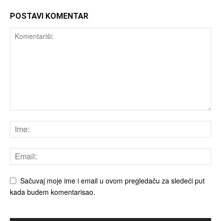
POSTAVI KOMENTAR
Sačuvaj moje ime i email u ovom pregledaču za sledeći put
kada budem komentarisao.