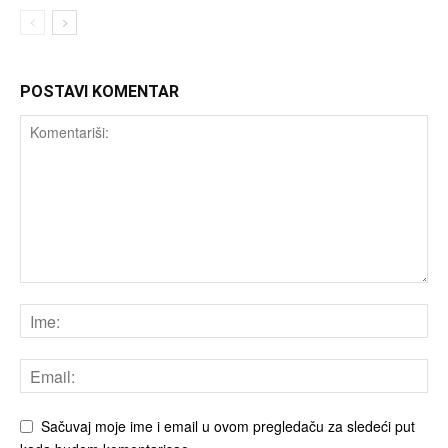
POSTAVI KOMENTAR
Sačuvaj moje ime i email u ovom pregledaču za sledeći put