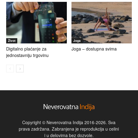
Život
Joga
Digitalno plaćanje za
Joga – dostupna svima
jednostavniju trgovinu
Copyright © Neverovatna Indija 2016-2026. Sva
prava zadržana. Zabranjena je reprodukcija u celini
i u delovima bez dozvole.