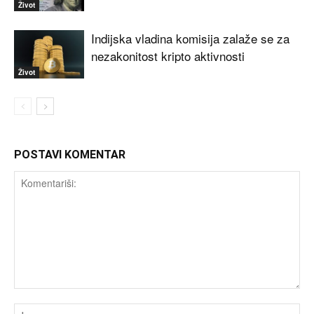
Život
Indijska vladina komisija zalaže se za
nezakonitost kripto aktivnosti
Život
POSTAVI KOMENTAR