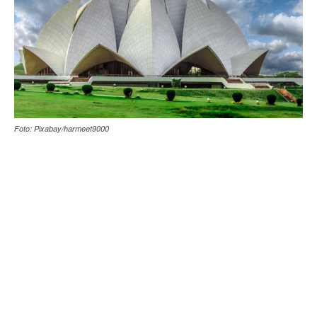
Foto: Pixabay/harmeet9000