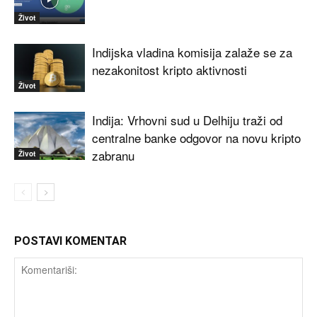
Život
Indijska vladina komisija zalaže se za
nezakonitost kripto aktivnosti
Život
Indija: Vrhovni sud u Delhiju traži od
centralne banke odgovor na novu kripto
zabranu
Život
POSTAVI KOMENTAR