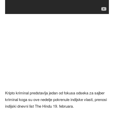
Kripto kriminal predstavlja jedan od fokusa odseka za sajber
kriminal koga su ove nedelje pokrenule indijske vlasti, prenosi
indijski dnevni list The Hindu 19. februara.