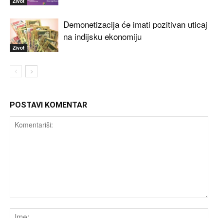
Život
Demonetizacija će imati pozitivan uticaj
na indijsku ekonomiju
Život
POSTAVI KOMENTAR