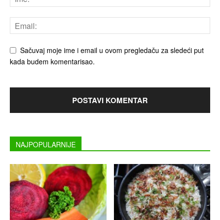
Sačuvaj moje ime i email u ovom pregledaču za sledeći put
kada budem komentarisao.
NAJPOPULARNIJE