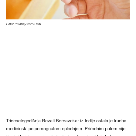
Foto: Pixabay.com/RitaE
Tridesetogodišnja Revati Bordavekar iz Indije ostala je trudna
medicinski potpomognutom oplodnjom. Prirodnim putem nije