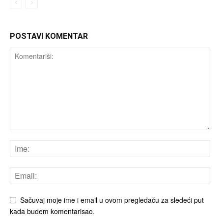
POSTAVI KOMENTAR
Sačuvaj moje ime i email u ovom pregledaču za sledeći put
kada budem komentarisao.