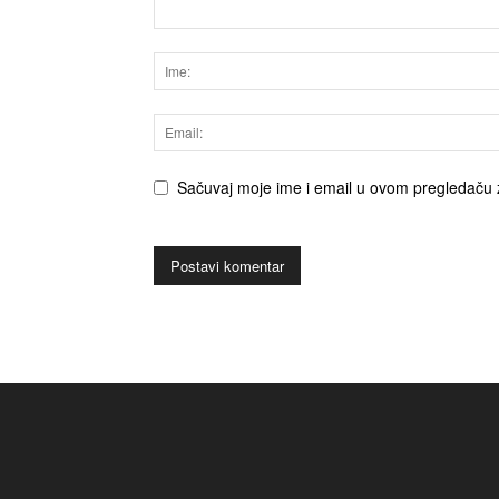
Sačuvaj moje ime i email u ovom pregledaču 