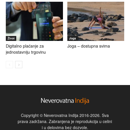
Život
Joga
Digitalno plaćanje za
Joga – dostupna svima
jednostavniju trgovinu
Copyright © Neverovatna Indija 2016-2026. Sva
prava zadržana. Zabranjena je reprodukcija u celini
i u delovima bez dozvole.