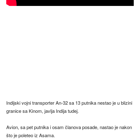
Indijski vojni transporter An-32 sa 13 putnika nestao je u blizini
granice sa Kinom, javlja Indija tudej.
Avion, sa pet putnika i osam članova posade, nastao je nakon
što je poleteo iz Asama.