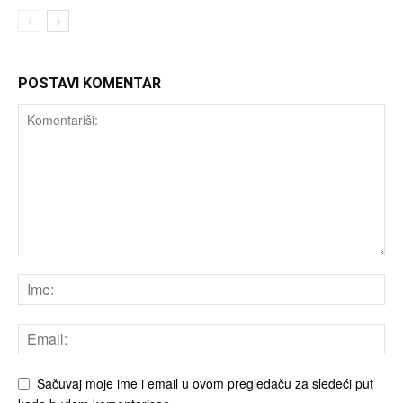
POSTAVI KOMENTAR
Sačuvaj moje ime i email u ovom pregledaču za sledeći put