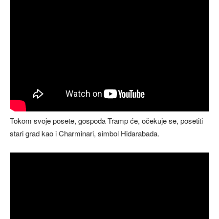
Tokom svoje posete, gospođa Tramp će, očekuje se, posetiti
stari grad kao i Charminari, simbol Hidarabada.