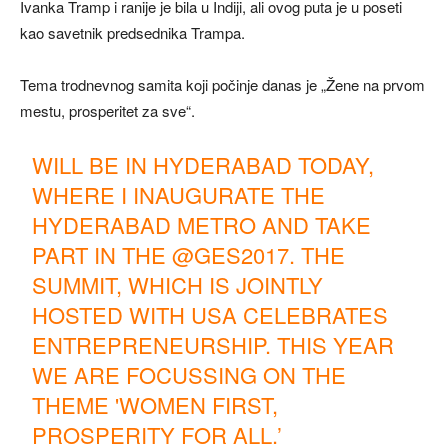
Ivanka Tramp i ranije je bila u Indiji, ali ovog puta je u poseti
kao savetnik predsednika Trampa.
Tema trodnevnog samita koji počinje danas je „Žene na prvom
mestu, prosperitet za sve“.
WILL BE IN HYDERABAD TODAY,
WHERE I INAUGURATE THE
HYDERABAD METRO AND TAKE
PART IN THE
@GES2017
. THE
SUMMIT, WHICH IS JOINTLY
HOSTED WITH USA CELEBRATES
ENTREPRENEURSHIP. THIS YEAR
WE ARE FOCUSSING ON THE
THEME 'WOMEN FIRST,
PROSPERITY FOR ALL.’