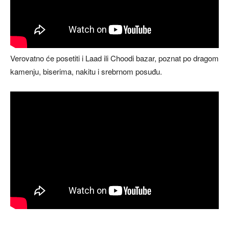
Verovatno će posetiti i Laad ili Choodi bazar, poznat po dragom
kamenju, biserima, nakitu i srebrnom posuđu.