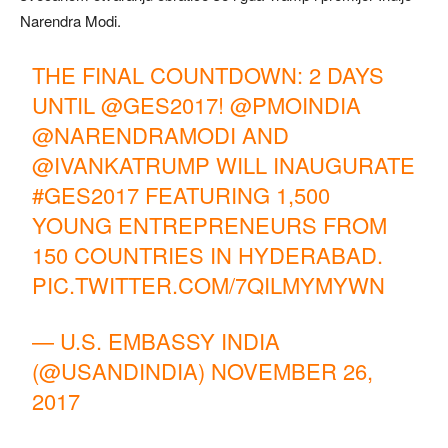
Narendra Modi.
THE FINAL COUNTDOWN: 2 DAYS
UNTIL
@GES2017
!
@PMOINDIA
@NARENDRAMODI
AND
@IVANKATRUMP
WILL INAUGURATE
#GES2017
FEATURING 1,500
YOUNG ENTREPRENEURS FROM
150 COUNTRIES IN HYDERABAD.
PIC.TWITTER.COM/7QILMYMYWN
— U.S. EMBASSY INDIA
(@USANDINDIA)
NOVEMBER 26,
2017