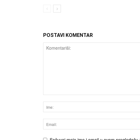
POSTAVI KOMENTAR
Sačuvaj moje ime i email u ovom pregledaču 