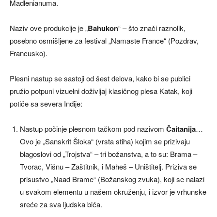
Madlenianuma.
Naziv ove produkcije je „
Bahukon
“ – što znači raznolik,
posebno osmišljene za festival „Namaste France“ (Pozdrav,
Francusko).
Plesni nastup se sastoji od šest delova, kako bi se publici
pružio potpuni vizuelni doživljaj klasičnog plesa Katak, koji
potiče sa severa Indije:
Nastup počinje plesnom tačkom pod nazivom
Čaitanija
…
Ovo je „Sanskrit Šloka“ (vrsta stiha) kojim se prizivaju
blagoslovi od „Trojstva“ – tri božanstva, a to su: Brama –
Tvorac, Višnu – Zaštitnik, i Maheš – Uništitelj. Priziva se
prisustvo „Naad Brame“ (Božanskog zvuka), koji se nalazi
u svakom elementu u našem okruženju, i izvor je vrhunske
sreće za sva ljudska bića.