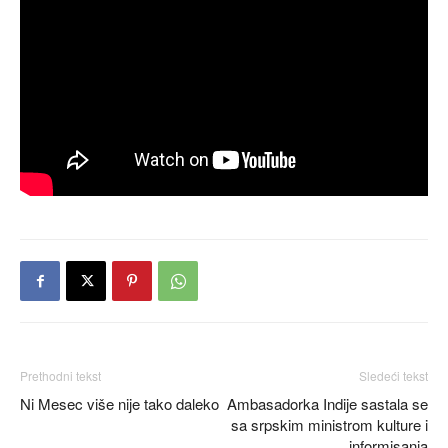
Prethodni tekst
Sledeći tekst
Ni Mesec više nije tako daleko
Ambasadorka Indije sastala se
sa srpskim ministrom kulture i
informisanja