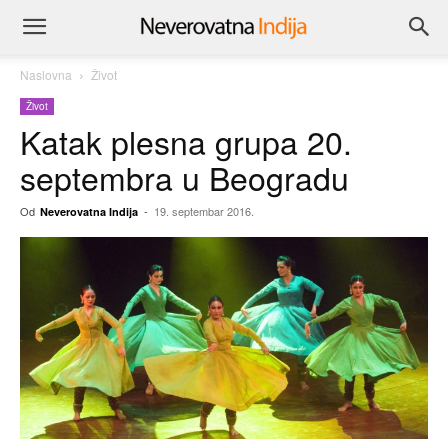
Naslovna
Život
Život
Katak plesna grupa 20.
septembra u Beogradu
Od
-
19. septembar 2016.
Neverovatna Indija