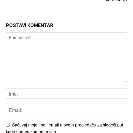
POSTAVI KOMENTAR
Sačuvaj moje ime i email u ovom pregledaču za sledeći put
kada budem komentarisao.