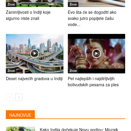
Život
Život
Zanimljivosti o Indiji koje
Evo šta će se dogoditi ako
sigurno niste znali
svako jutro popijete čašu
vode...
Život
Život
Deset najvećih gradova u Indiji
Pet najlepših i najdirljivijih
bolivudskih pesama za ples
NAJNOVIJE
Kako Indija dočekuje Novu godinu: Mozaik