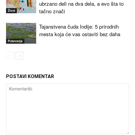
ubrzano deli na dva dela, a evo šta to
tačno znači
Život
Tajanstvena čuda Indije: 5 prirodnih
mesta koja će vas ostaviti bez daha
Putovanja
POSTAVI KOMENTAR