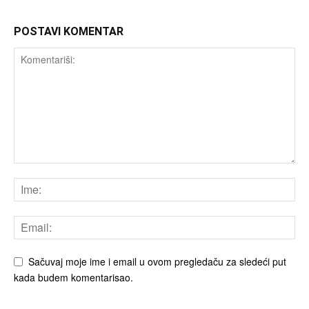
POSTAVI KOMENTAR
Sačuvaj moje ime i email u ovom pregledaču za sledeći put
kada budem komentarisao.