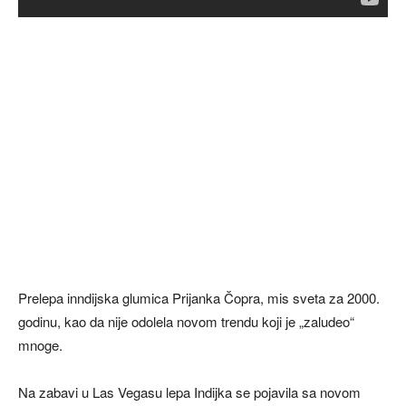
Prelepa inndijska glumica Prijanka Čopra, mis sveta za 2000.
godinu, kao da nije odolela novom trendu koji je „zaludeo“
mnoge.
Na zabavi u Las Vegasu lepa Indijka se pojavila sa novom