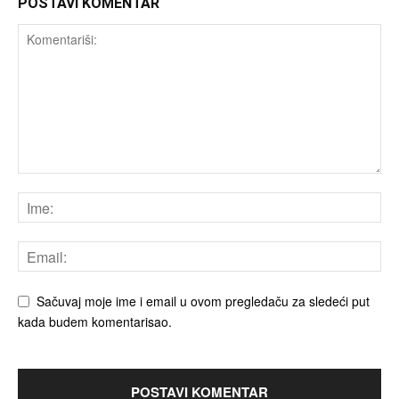
POSTAVI KOMENTAR
Sačuvaj moje ime i email u ovom pregledaču za sledeći put
kada budem komentarisao.