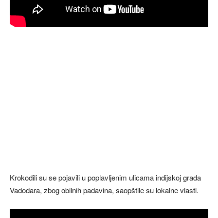
Krokodili su se pojavili u poplavljenim ulicama indijskoj grada
Vadodara, zbog obilnih padavina, saopštile su lokalne vlasti.