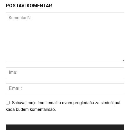
POSTAVI KOMENTAR
Sačuvaj moje ime i email u ovom pregledaču za sledeći put
kada budem komentarisao.