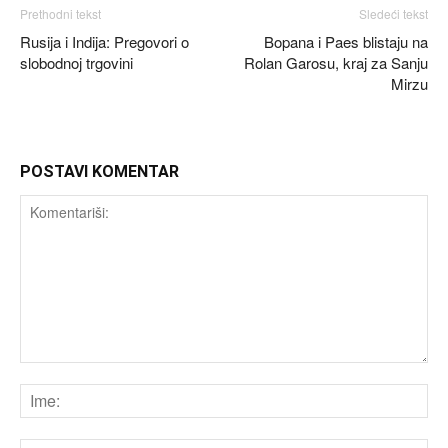
Prethodni tekst
Sledeći tekst
Rusija i Indija: Pregovori o
Bopana i Paes blistaju na
slobodnoj trgovini
Rolan Garosu, kraj za Sanju
Mirzu
POSTAVI KOMENTAR