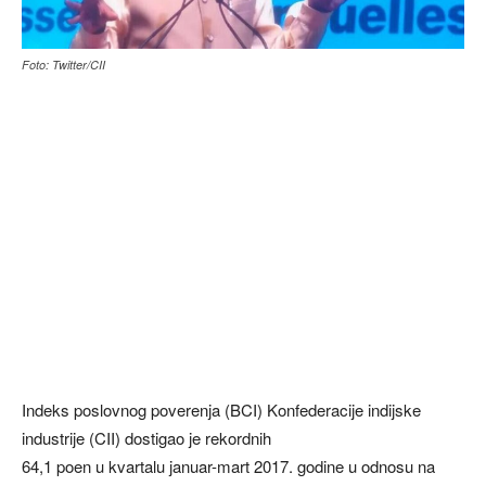
Foto: Twitter/CII
Indeks poslovnog poverenja (BCI) Konfederacije indijske
industrije (CII) dostigao je rekordnih
64,1 poen u kvartalu januar-mart 2017. godine u odnosu na