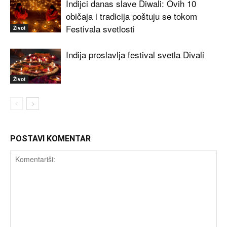
Indijci danas slave Diwali: Ovih 10
običaja i tradicija poštuju se tokom
Festivala svetlosti
Život
Indija proslavlja festival svetla Divali
Život
POSTAVI KOMENTAR