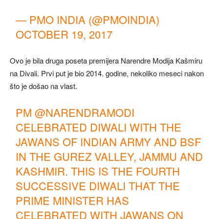
— PMO INDIA (@PMOINDIA)
OCTOBER 19, 2017
Ovo je bila druga poseta premijera Narendre Modija Kašmiru
na Divali. Prvi put je bio 2014. godine, nekoliko meseci nakon
što je došao na vlast.
PM
@NARENDRAMODI
CELEBRATED DIWALI WITH THE
JAWANS OF INDIAN ARMY AND BSF
IN THE GUREZ VALLEY, JAMMU AND
KASHMIR. THIS IS THE FOURTH
SUCCESSIVE DIWALI THAT THE
PRIME MINISTER HAS
CELEBRATED WITH JAWANS ON