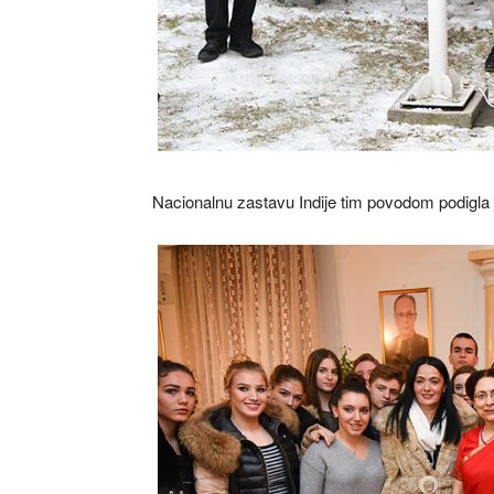
Nacionalnu zastavu Indije tim povodom podigla 