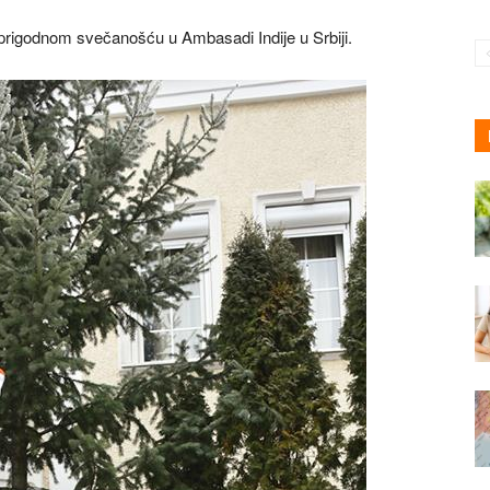
i prigodnom svečanošću u Ambasadi Indije u Srbiji.