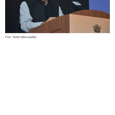
Foto: Twitter/@arunjaitley