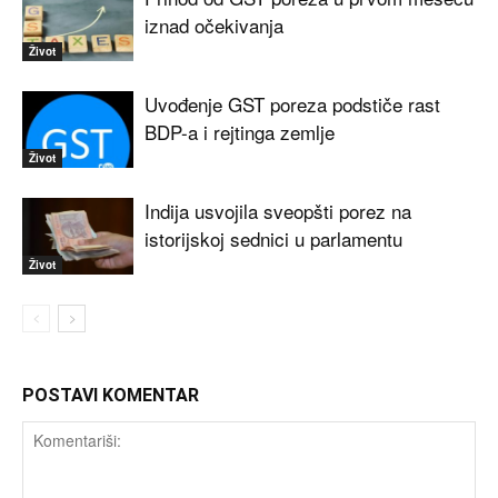
iznad očekivanja
Život
Uvođenje GST poreza podstiče rast
BDP-a i rejtinga zemlje
Život
Indija usvojila sveopšti porez na
istorijskoj sednici u parlamentu
Život
POSTAVI KOMENTAR