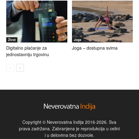
Život
Joga
Digitalno plaćanje za
Joga – dostupna svima
jednostavniju trgovinu
Copyright © Neverovatna Indija 2016-2026. Sva
prava zadržana. Zabranjena je reprodukcija u celini
i u delovima bez dozvole.