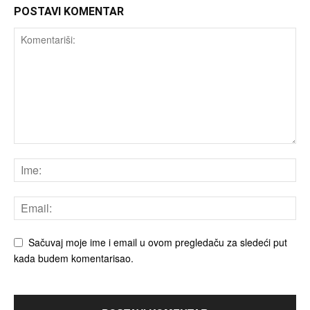
POSTAVI KOMENTAR
Sačuvaj moje ime i email u ovom pregledaču za sledeći put
kada budem komentarisao.