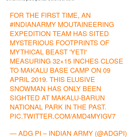
FOR THE FIRST TIME, AN
#INDIANARMY
MOUTAINEERING
EXPEDITION TEAM HAS SITED
MYSTERIOUS FOOTPRINTS OF
MYTHICAL BEAST 'YETI'
MEASURING 32×15 INCHES CLOSE
TO MAKALU BASE CAMP ON 09
APRIL 2019. THIS ELUSIVE
SNOWMAN HAS ONLY BEEN
SIGHTED AT MAKALU-BARUN
NATIONAL PARK IN THE PAST.
PIC.TWITTER.COM/AMD4MYIGV7
— ADG PI – INDIAN ARMY (@ADGPI)