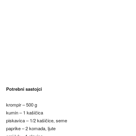
Potrebni sastojci
krompir – 500 g
kumin – 1 kašičica
piskavica – 1/2 kašičice, seme
paprike – 2 komada, ljute