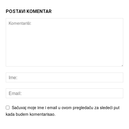
POSTAVI KOMENTAR
Sačuvaj moje ime i email u ovom pregledaču za sledeći put
kada budem komentarisao.