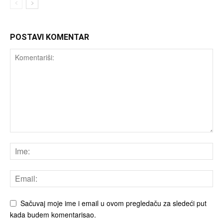
POSTAVI KOMENTAR
Sačuvaj moje ime i email u ovom pregledaču za sledeći put
kada budem komentarisao.