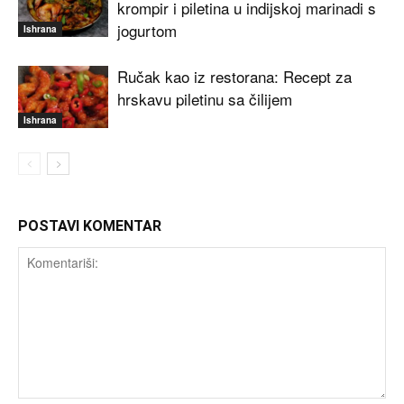
krompir i piletina u indijskoj marinadi s
jogurtom
Ishrana
Ručak kao iz restorana: Recept za
hrskavu piletinu sa čilijem
Ishrana
POSTAVI KOMENTAR