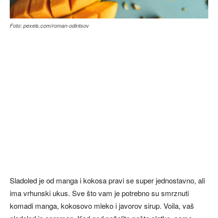
Foto: pexels.com/roman-odintsov
Sladoled je od manga i kokosa pravi se super jednostavno, ali
ima vrhunski ukus. Sve što vam je potrebno su smrznuti
komadi manga, kokosovo mleko i javorov sirup. Voila, vaš