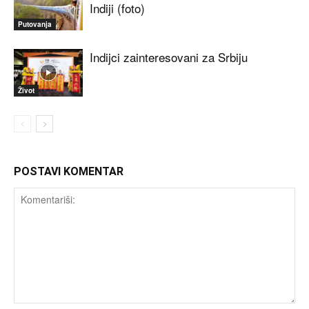
Indiji (foto)
Putovanja
Indijci zainteresovani za Srbiju
Život
POSTAVI KOMENTAR