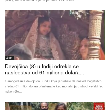
Život
Devojčica (8) u Indiji odrekla se
nasledstva od 61 miliona dolara...
Osmogodišnja devojčica u Indiji koja je trebalo da nasledi bogatstvo
vredno 61 milion dolara primljena je kao monahinja u strogi verski red
nakon što...