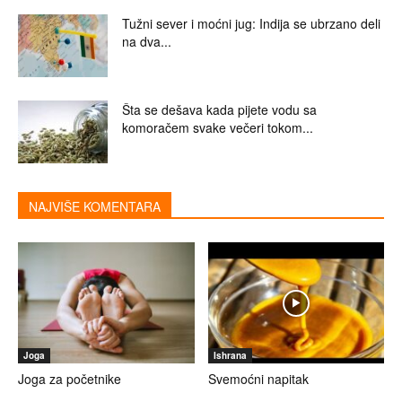
Tužni sever i moćni jug: Indija se ubrzano deli
na dva...
Šta se dešava kada pijete vodu sa
komoračem svake večeri tokom...
NAJVIŠE KOMENTARA
Joga
Ishrana
Joga za početnike
Svemoćni napitak