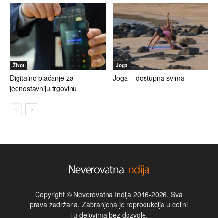
Život
Joga
Digitalno plaćanje za
Joga – dostupna svima
jednostavniju trgovinu
Copyright © Neverovatna Indija 2016-2026. Sva
prava zadržana. Zabranjena je reprodukcija u celini
i u delovima bez dozvole.