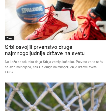
Život
Srbi osvojili prvenstvo druge
najmnogoljudnije države na svetu
Ne kaže se tek tako da je Srbija zemlja košarke. Potvrde za to stižu
sa svih meridijana, čak i iz druge najmnogoljudnije države sveta.
Ekipa...