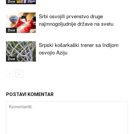
Život
Srbi osvojili prvenstvo druge
najmnogoljudnije države na svetu
Život
Srpski košarkaški trener sa Indijom
osvojio Aziju
Život
POSTAVI KOMENTAR