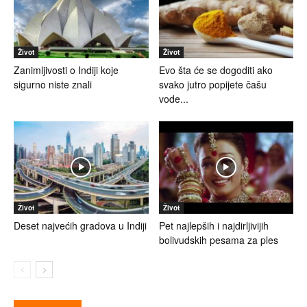
Život
Život
Zanimljivosti o Indiji koje
Evo šta će se dogoditi ako
sigurno niste znali
svako jutro popijete čašu
vode...
Život
Život
Deset najvećih gradova u Indiji
Pet najlepših i najdirljivijih
bolivudskih pesama za ples