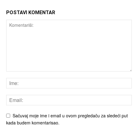
POSTAVI KOMENTAR
Sačuvaj moje ime i email u ovom pregledaču za sledeći put
kada budem komentarisao.