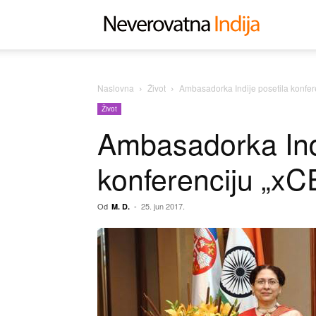
Neverovat
Indija
Naslovna
Život
Ambasadorka Indije posetila konfe
Život
Ambasadorka Indi
konferenciju „x
Od
-
25. jun 2017.
M. D.