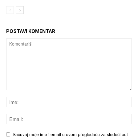
POSTAVI KOMENTAR
Sačuvaj moje ime i email u ovom pregledaču za sledeći put