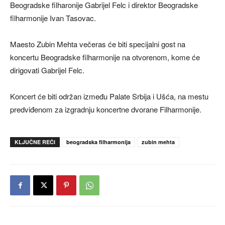
Beogradske filharonije Gabrijel Felc i direktor Beogradske
filharmonije Ivan Tasovac.
Maesto Zubin Mehta večeras će biti specijalni gost na
koncertu Beogradske filharmonije na otvorenom, kome će
dirigovati Gabrijel Felc.
Koncert će biti održan između Palate Srbija i Ušća, na mestu
predviđenom za izgradnju koncertne dvorane Filharmonije.
KLJUČNE REČI
beogradska filharmonija
zubin mehta