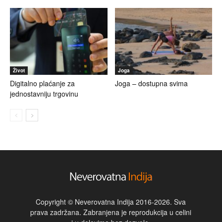
Život
Joga
Digitalno plaćanje za
Joga – dostupna svima
jednostavniju trgovinu
Copyright © Neverovatna Indija 2016-2026. Sva
prava zadržana. Zabranjena je reprodukcija u celini