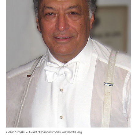
Foto: Omats + Aviad Bublil/commons.wikimedia.org