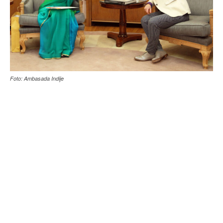
Foto: Ambasada Indije