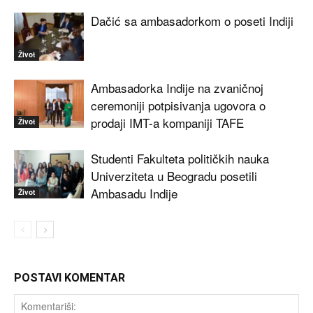
Dačić sa ambasadorkom o poseti Indiji
Život
Ambasadorka Indije na zvaničnoj
ceremoniji potpisivanja ugovora o
prodaji IMT-a kompaniji TAFE
Život
Studenti Fakulteta političkih nauka
Univerziteta u Beogradu posetili
Ambasadu Indije
Život
POSTAVI KOMENTAR