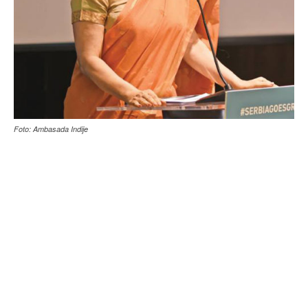
Foto: Ambasada Indije