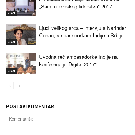
„Samitu ženskog liderstva“ 2017.
Život
Ljudi velikog srca – intervju s Narinder
Čohan, ambasadorkom Indije u Srbiji
Život
Uvodna reč ambasadorke Indije na
konferenciji „Digital 2017“
Život
POSTAVI KOMENTAR